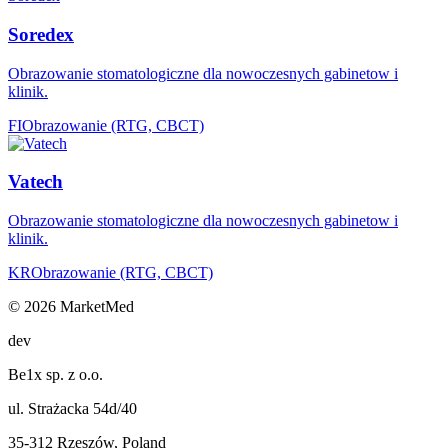
Soredex
Obrazowanie stomatologiczne dla nowoczesnych gabinetow i
klinik.
FI
Obrazowanie (RTG, CBCT)
Vatech
Obrazowanie stomatologiczne dla nowoczesnych gabinetow i
klinik.
KR
Obrazowanie (RTG, CBCT)
© 2026 MarketMed
dev
Be1x sp. z o.o.
ul. Strażacka 54d/40
35-312 Rzeszów, Poland