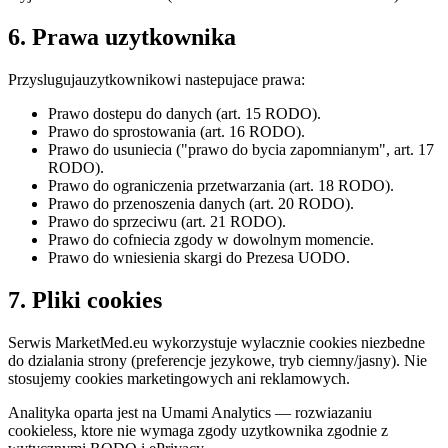
6. Prawa uzytkownika
Przyslugujauzytkownikowi nastepujace prawa:
Prawo dostepu do danych (art. 15 RODO).
Prawo do sprostowania (art. 16 RODO).
Prawo do usuniecia ("prawo do bycia zapomnianym", art. 17
RODO).
Prawo do ograniczenia przetwarzania (art. 18 RODO).
Prawo do przenoszenia danych (art. 20 RODO).
Prawo do sprzeciwu (art. 21 RODO).
Prawo do cofniecia zgody w dowolnym momencie.
Prawo do wniesienia skargi do Prezesa UODO.
7. Pliki cookies
Serwis MarketMed.eu wykorzystuje wylacznie cookies niezbedne
do dzialania strony (preferencje jezykowe, tryb ciemny/jasny). Nie
stosujemy cookies marketingowych ani reklamowych.
Analityka oparta jest na Umami Analytics — rozwiazaniu
cookieless, ktore nie wymaga zgody uzytkownika zgodnie z