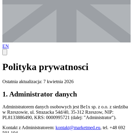
EN
Polityka prywatnosci
Ostatnia aktualizacja: 7 kwietnia 2026
1. Administrator danych
Administratorem danych osobowych jest Be1x sp. z o.o. z siedziba
w Rzeszowie, ul. Strazacka 54d/40, 35-312 Rzeszow, NIP:
PL8133886490, KRS: 0000995721 (dalej: "Administrator").
Kontakt z Administratorem:
kontakt@marketmed.eu
, tel. +48 692
501 104.