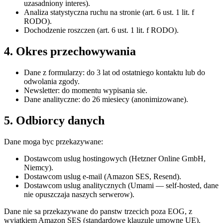
uzasadniony interes).
Analiza statystyczna ruchu na stronie (art. 6 ust. 1 lit. f
RODO).
Dochodzenie roszczen (art. 6 ust. 1 lit. f RODO).
4. Okres przechowywania
Dane z formularzy: do 3 lat od ostatniego kontaktu lub do
odwolania zgody.
Newsletter: do momentu wypisania sie.
Dane analityczne: do 26 miesiecy (anonimizowane).
5. Odbiorcy danych
Dane moga byc przekazywane:
Dostawcom uslug hostingowych (Hetzner Online GmbH,
Niemcy).
Dostawcom uslug e-mail (Amazon SES, Resend).
Dostawcom uslug analitycznych (Umami — self-hosted, dane
nie opuszczaja naszych serwerow).
Dane nie sa przekazywane do panstw trzecich poza EOG, z
wyjatkiem Amazon SES (standardowe klauzule umowne UE).