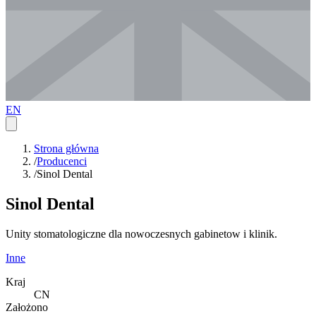
EN
Strona główna
/
Producenci
/
Sinol Dental
Sinol Dental
Unity stomatologiczne dla nowoczesnych gabinetow i klinik.
Inne
Kraj
CN
Założono