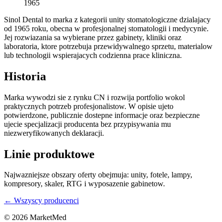
1965
Sinol Dental to marka z kategorii unity stomatologiczne dzialajacy
od 1965 roku, obecna w profesjonalnej stomatologii i medycynie.
Jej rozwiazania sa wybierane przez gabinety, kliniki oraz
laboratoria, ktore potrzebuja przewidywalnego sprzetu, materialow
lub technologii wspierajacych codzienna prace kliniczna.
Historia
Marka wywodzi sie z rynku CN i rozwija portfolio wokol
praktycznych potrzeb profesjonalistow. W opisie ujeto
potwierdzone, publicznie dostepne informacje oraz bezpieczne
ujecie specjalizacji producenta bez przypisywania mu
niezweryfikowanych deklaracji.
Linie produktowe
Najwazniejsze obszary oferty obejmuja: unity, fotele, lampy,
kompresory, skaler, RTG i wyposazenie gabinetow.
← Wszyscy producenci
© 2026 MarketMed